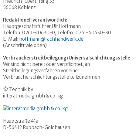
Friedrich-Ebert-Ring 33
56068 Koblenz
Redaktionell verantwortlich:
Hauptgeschäftsführer Ulf Hoffmann
Telefon: 0261-40630-0, Telefax: 0261-40630-30
E-Mail:
hoffmann@fachhandwerk.de
(Anschrift wie oben)
Verbraucherstreitbeilegung/Universalschlichtungsstelle
Wir sind nicht bereit oder verpflichtet, an
Streitbeilegungsverfahren vor einer
Verbraucherschlichtungsstelle teilzunehmen.
© Technik by
interatmedia gmbh & co. kg
Hauptstraße 41a
D-56412 Ruppach-Goldhausen