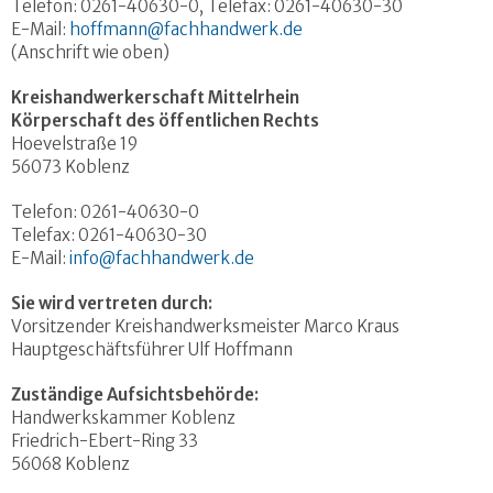
Telefon: 0261-40630-0, Telefax: 0261-40630-30
E-Mail:
hoffmann@fachhandwerk.de
(Anschrift wie oben)
Kreishandwerkerschaft Mittelrhein
Körperschaft des öffentlichen Rechts
Hoevelstraße 19
56073 Koblenz
Telefon: 0261-40630-0
Telefax: 0261-40630-30
E-Mail:
info@fachhandwerk.de
Sie wird vertreten durch:
Vorsitzender Kreishandwerksmeister Marco Kraus
Hauptgeschäftsführer Ulf Hoffmann
Zuständige Aufsichtsbehörde:
Handwerkskammer Koblenz
Friedrich-Ebert-Ring 33
56068 Koblenz