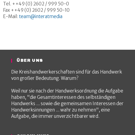
Tel. ++49 (0) 2602 / 999 50-0
Fax ++49 (0) 2602 / 999 50-10
E-Mail:
team@interatmedia
ÜBER UNS
Die Kreishandwerkerschaften sind für das Handwerk
von großer Bedeutung. Warum?
Weil nur sie nach der Handwerksordnung die Aufgabe
haben, "die Gesamtinteressen des selbständigen
Handwerks ... sowie die gemeinsamen Interessen der
Handwerksinnungen ... wahr zu nehmen", eine
Aufgabe, die immer unverzichtbarer wird.