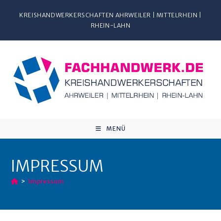
KREISHANDWERKERSCHAFTEN AHRWEILER | MITTELRHEIN |
RHEIN-LAHN
MENÜ
IMPRESSUM
>
Impressum