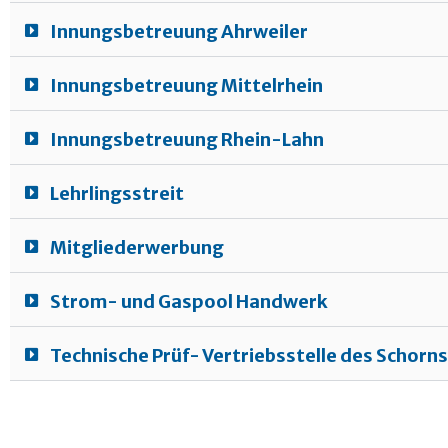
Innungsbetreuung Ahrweiler
Innungsbetreuung Mittelrhein
Innungsbetreuung Rhein-Lahn
Lehrlingsstreit
Mitgliederwerbung
Strom- und Gaspool Handwerk
Technische Prüf- Vertriebsstelle des Schor