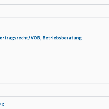
 Vertragsrecht/ VOB, Betriebsberatung
ng