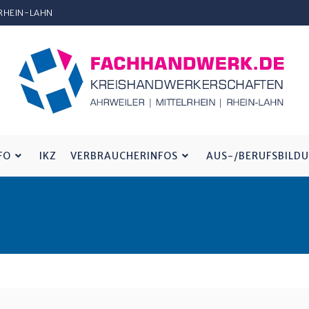
 RHEIN-LAHN
FO
IKZ
VERBRAUCHERINFOS
AUS-/BERUFSBILD