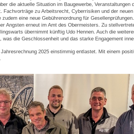
über die aktuelle Situation im Baugewerbe, Veranstaltungen 
t. Fachvorträge zu Arbeitsrecht, Cyberrisiken und der neue
e zudem eine neue Gebührenordnung für Gesellenprüfungen
ner Angsten erneut im Amt des Obermeisters. Zu stellvertr
rlingswarts übernimmt künftig Udo Hennen. Auch die weitere
 was die Geschlossenheit und das starke Engagement innerh
ahresrechnung 2025 einstimmig entlastet. Mit einem positiv
.