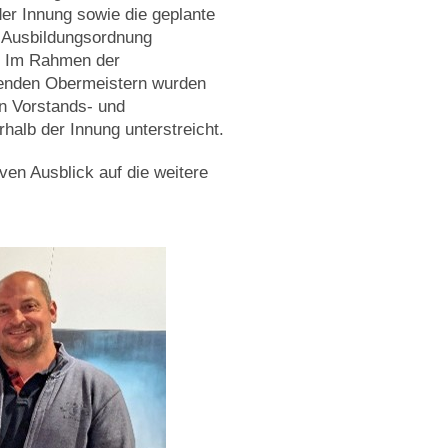
der Innung sowie die geplante
n Ausbildungsordnung
. Im Rahmen der
etenden Obermeistern wurden
n Vorstands- und
alb der Innung unterstreicht.
en Ausblick auf die weitere