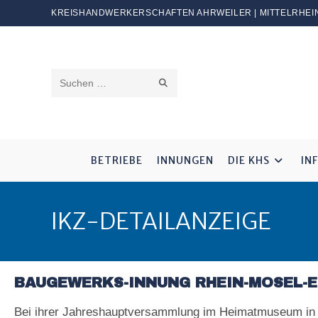
KREISHANDWERKERSCHAFTEN AHRWEILER | MITTELRHEIN
Diese
Website
durchsuchen
BETRIEBE
INNUNGEN
DIE KHS
IN
IKZ-DETAILANZEIGE
BAUGEWERKS-INNUNG RHEIN-MOSEL-E
Bei ihrer Jahreshauptversammlung im Heimatmuseum in Mi