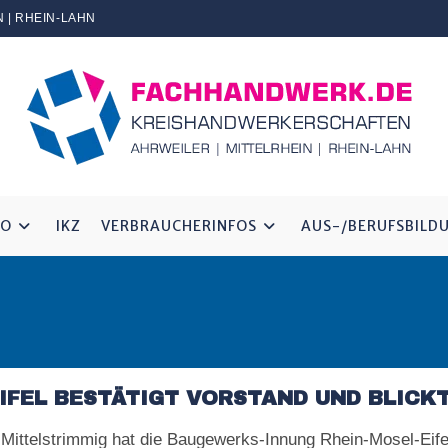
 | RHEIN-LAHN
FO
IKZ
VERBRAUCHERINFOS
AUS-/BERUFSBILD
IFEL BESTÄTIGT VORSTAND UND BLICK
ttelstrimmig hat die Baugewerks-Innung Rhein-Mosel-Eifel