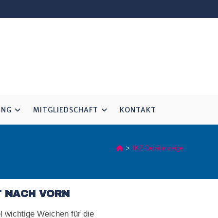
UNG
MITGLIEDSCHAFT
KONTAKT
>
IKZ-Detailanzeige
T NACH VORN
 wichtige Weichen für die