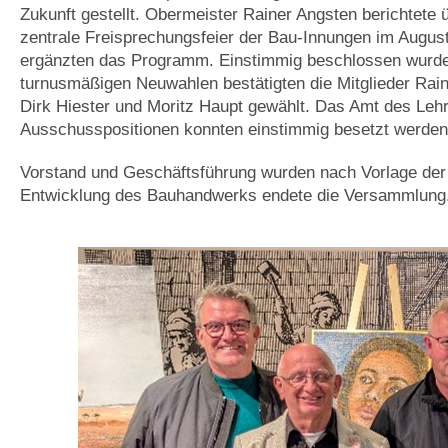
Zukunft gestellt. Obermeister Rainer Angsten berichtete 
zentrale Freisprechungsfeier der Bau-Innungen im Augus
ergänzten das Programm. Einstimmig beschlossen wurd
turnusmäßigen Neuwahlen bestätigten die Mitglieder Rai
Dirk Hiester und Moritz Haupt gewählt. Das Amt des Leh
Ausschusspositionen konnten einstimmig besetzt werden,
Vorstand und Geschäftsführung wurden nach Vorlage der J
Entwicklung des Bauhandwerks endete die Versammlung