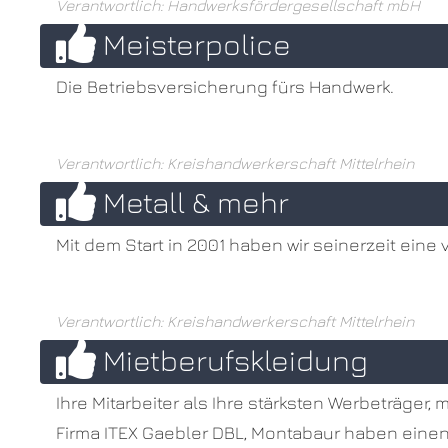
Verantwortlich: Handwerksfördergesellschaft mbH
Meisterpolice
Die Betriebsversicherung fürs Handwerk.
Verantwortlich: Kreishandwerkerschaft Mittelrhein
Metall & mehr
Mit dem Start in 2001 haben wir seinerzeit ein
Verantwortlich: Kreishandwerkerschaft Mittelrhein
Mietberufskleidung
Ihre Mitarbeiter als Ihre stärksten Werbeträger
Firma ITEX Gaebler DBL, Montabaur haben einen