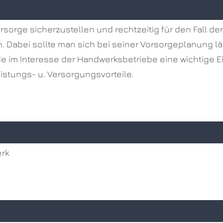
sorge sicherzustellen und rechtzeitig für den Fall der
Dabei sollte man sich bei seiner Vorsorgeplanung län
im Interesse der Handwerksbetriebe eine wichtige Ein
stungs- u. Versorgungsvorteile.
erk