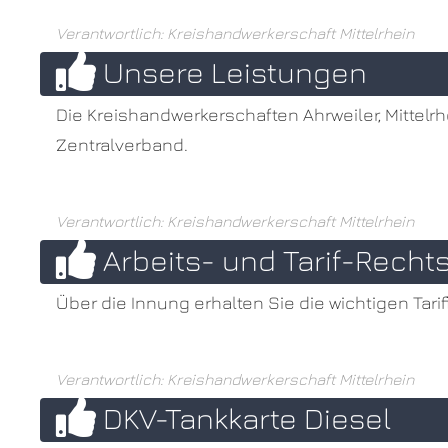
Verantwortlich: Kreishandwerkerschaft Mittelrhein
Unsere Leistungen
Die Kreishandwerkerschaften Ahrweiler, Mittelrh
Zentralverband.
Verantwortlich: Kreishandwerkerschaft Mittelrhein
Arbeits- und Tarif-Recht
Über die Innung erhalten Sie die wichtigen Tari
Verantwortlich: Kreishandwerkerschaft Mittelrhein
DKV-Tankkarte Diesel