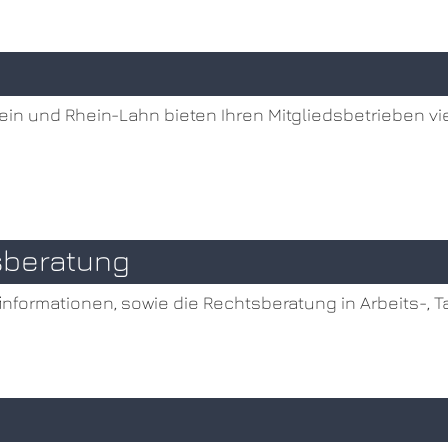
ein und Rhein-Lahn bieten Ihren Mitgliedsbetrieben vie
sberatung
finformationen, sowie die Rechtsberatung in Arbeits-, T