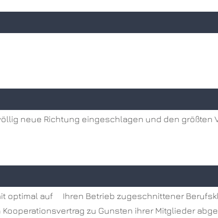
e völlig neue Richtung eingeschlagen und den größten 
, mit optimal auf Ihren Betrieb zugeschnittener Berufs
 Kooperationsvertrag zu Gunsten ihrer Mitglieder abge