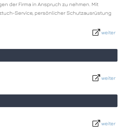
gen der Firma in Anspruch zu nehmen. Mit
utztuch-Service, persönlicher Schutzausrüstung
weiter
weiter
weiter