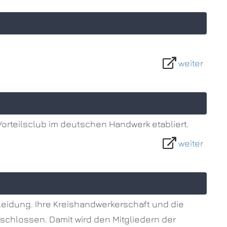
weiter
Vorteilsclub im deutschen Handwerk etabliert.
weiter
kleidung. Ihre Kreishandwerkerschaft und die
schlossen. Damit wird den Mitgliedern der