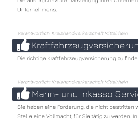
Die anspruchsvolle Darstellung Ihres Unterneh
Unternehmens.
Verantwortlich: Kreishandwerkerschaft Mittelrhein
Kraftfahrzeugversicheru
Die richtige Kraftfahrzeugversicherung zu finde
Verantwortlich: Kreishandwerkerschaft Mittelrhein
Mahn- und Inkasso Serv
Sie haben eine Forderung, die nicht bestritten 
Stelle eine Vollmacht, für Sie tätig zu werden.