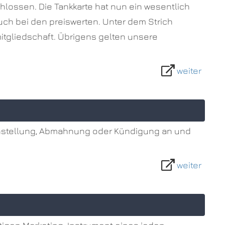
hlossen. Die Tankkarte hat nun ein wesentlich
ch bei den preiswerten. Unter dem Strich
mitgliedschaft. Übrigens gelten unsere
weiter
ueinstellung, Abmahnung oder Kündigung an und
weiter