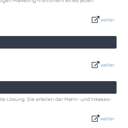
htigen Marketing-Instrument eines jeden
weiter
weiter
 Die Lösung: Sie erteilen der Mahn- und Inkasso-
weiter