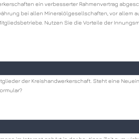
werkerschaften ein verbesserter Rahmenvertrag abgesc
rung bei allen Mineralölgesellschaften, vor allem au
itgliedsbetriebe. Nutzen Sie die Vorteile der Innungs
 Mitglieder der Kreishandwerkerschaft. Steht eine Ne
Formular?