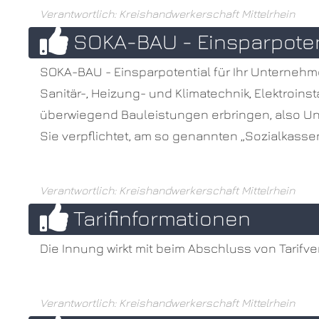
Verantwortlich: Kreishandwerkerschaft Mittelrhein
SOKA-BAU - Einsparpotent
SOKA-BAU - Einsparpotential für Ihr Unternehme
Sanitär-, Heizung- und Klimatechnik, Elektroinsta
überwiegend Bauleistungen erbringen, also U
Sie verpflichtet, am so genannten „Sozialkass
Verantwortlich: Kreishandwerkerschaft Mittelrhein
Tarifinformationen
Die Innung wirkt mit beim Abschluss von Tarifve
Verantwortlich: Kreishandwerkerschaft Mittelrhein