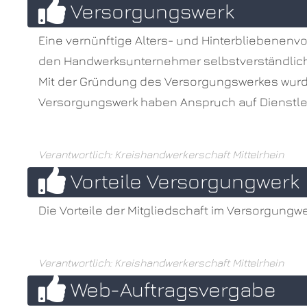
Versorgungswerk
Eine vernünftige Alters- und Hinterbliebenenvor
den Handwerksunternehmer selbstverständlich. 
Mit der Gründung des Versorgungswerkes wurde 
Versorgungswerk haben Anspruch auf Dienstlei
Verantwortlich: Kreishandwerkerschaft Mittelrhein
Vorteile Versorgungwerk
Die Vorteile der Mitgliedschaft im Versorgungw
Verantwortlich: Kreishandwerkerschaft Mittelrhein
Web-Auftragsvergabe