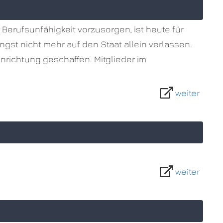
 Berufsunfähigkeit vorzusorgen, ist heute für
gst nicht mehr auf den Staat allein verlassen.
richtung geschaffen. Mitglieder im
weiter
weiter