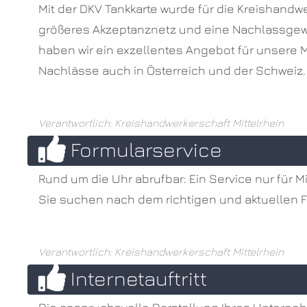
Mit der DKV Tankkarte wurde für die Kreishand
größeres Akzeptanznetz und eine Nachlassgewäh
haben wir ein exzellentes Angebot für unsere M
Nachlässe auch in Österreich und der Schweiz.
Verantwortlich: Kreishandwerkerschaft Mittelrhein
Formularservice
Rund um die Uhr abrufbar: Ein Service nur für
Sie suchen nach dem richtigen und aktuellen 
Verantwortlich: Kreishandwerkerschaft Mittelrhein
Internetauftritt