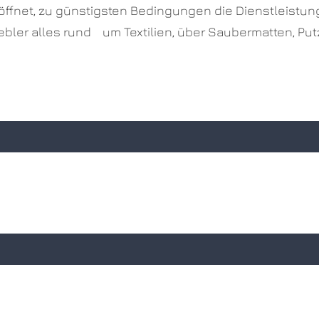
ffnet, zu günstigsten Bedingungen die Dienstleistun
aebler alles rund um Textilien, über Saubermatten, P