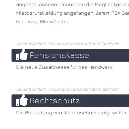
angeschlossenen Innungen die Möglichkeit erö
Mietberufskleidung angefangen, liefert ITEX G
bis hin zu Mietwäsche.
Verantwortlich: Kreishandwerkerschaft Mittelrhein
Pensionskasse
Die neue Zusatzkasse für das Handwerk.
Verantwortlich: Kreishandwerkerschaft Mittelrhein
Rechtschutz
Die Bedeutung von Rechtsschutz steigt weiter