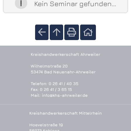
Kein Seminar gefunden...
Kreishandwerkerschaft Ahrweiler
Wilhelmstraße 20
53474 Bad Neuenahr-Ahrweiler
Telefon: 0 26 41 / 40 35
Fax: 0 26 41 / 3 65 15
Mail: info@khs-ahrweiler.de
Kreishandwerkerschaft Mittelrhein
Hoevelstraße 19
56073 Koblenz